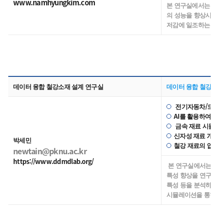
www.namhyungkim.com
본 연구실에서는 차
의 성능을 향상시켜
저감에 일조하는 
데이터 융합 철강소재 설계 연구실
데이터 융합 철강소
전기자동차/드론/
AI를 활용하여 
금속 재료 시뮬레
신자성 재료 개발
박세민
철강 재료의 압연
newtain@pknu.ac.kr
https://www.ddmdlab.org/
본 연구실에서는 철
특성 향상을 연구를 
특성 등을 분석하고
시뮬레이션을 통한 