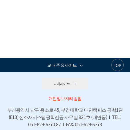
교내 주요사이트
TOP
교내사이트
개인정보처리방침
부산광역시 남구 용소로 45, 부경대학교 대연캠퍼스 공학1관
(E13) 신소재시스템공학전공 사무실 921호 (대연동)  I  TEL: 
051-629-6370,82  I  FAX: 051-629-6373