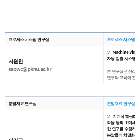
프로세스 시스템 연구실
프로세스 시스템 
Machine Vi
자동 검출 시스템 개
서원찬
seowc@pknu.ac.kr
본 연구실은 신소재
연구와 교육에 전념
분말재료 연구실
분말재료 연구실
기계적 합금화법,
화물 등의 초미세 
한 연구를 수행하고 
분말들의 치밀화 거